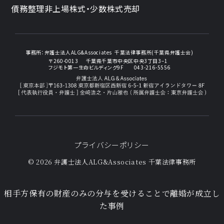
債務整理
非上場株式・少数株式売却
事務所：
弁護士法人ALG&Associates
千葉法律事務所(千葉県弁護士会)
〒260-0013
千葉県千葉市中央区中央3丁目3−1
フジモト第一生命ビルディング9F
043-216-5556
プライバシーポリシー
© 2026 弁護士法人ALG&Associates
千葉法律事務所
相手方保有の財産のみの分与を受けることで離婚が成立し
た事例