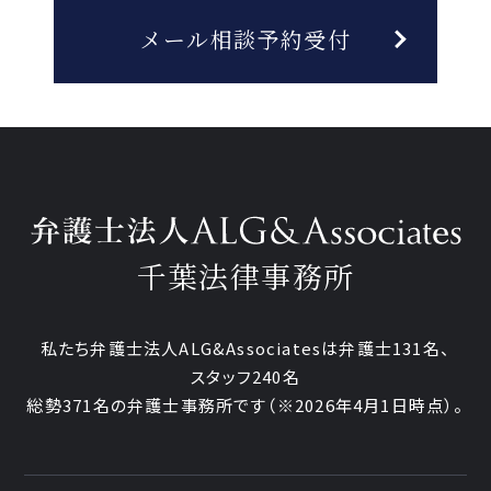
メール相談予約受付
千葉法律事務所
私たち弁護士法人ALG&Associatesは弁護士
131
名、
スタッフ
240名
総勢
371
名の弁護士事務所です
（
※2026年4月1日時点
）。