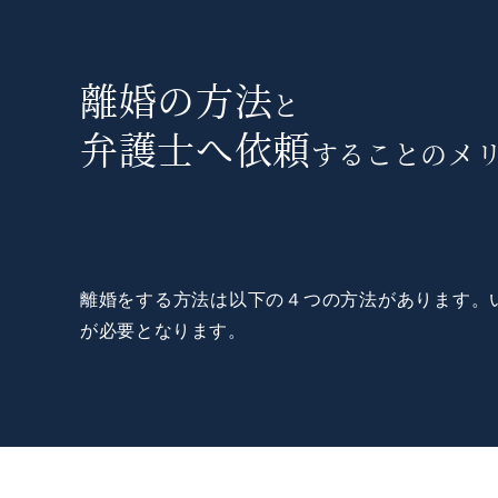
離婚の方法
と
弁護士へ依頼
することのメ
離婚をする方法は以下の４つの方法があります。
が必要となります。