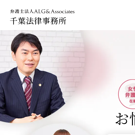
千葉法律事務所
法人のお
企業法務
お