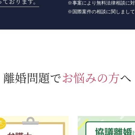
っております。
※事案により無料法律相談に対
※国際案件の相談に関しまして
離婚問題で
お悩みの方
へ