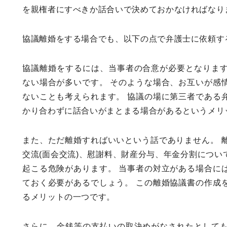
を親権者にすべきか話合いで決めておかなければなり
協議離婚をする場合でも、以下の点で弁護士に依頼す
協議離婚をするには、当事者の合意が必要となりま
ない場合が多いです。 そのような場合、お互いが感
ないことも考えられます。 協議の場に第三者である
かり合わずに話合いがまとまる場合があるというメリ
また、ただ離婚すればいいという話でありません。 
交流(面会交流)、慰謝料、財産分与、年金分割につ
起こる危険があります。 当事者の対立がある場合に
ておく必要があるでしょう。 この離婚協議書の作成
るメリットの一つです。
さらに、金銭等の支払いの取決めがなされたとして