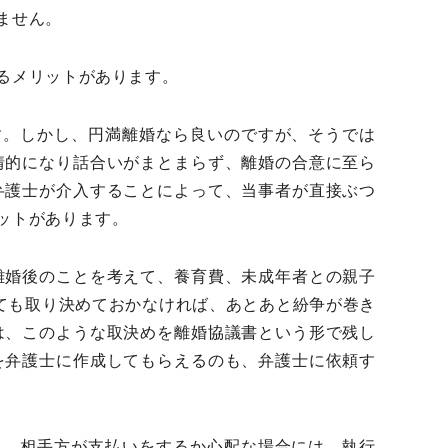
ません。
るメリットがあります。
す。しかし、円満離婚なら良いのですが、そうでは
情的になり話合いがまとまらず、離婚の合意に至ら
弁護士が介入することによって、当事者が直接ぶつ
ットがあります。
離婚後のことを考えて、養育費、未成年者との親子
いても取り決めておかなければ、あとあと紛争が巻き
は、このような取決めを離婚協議書という形で残し
を弁護士に作成してもらえるのも、弁護士に依頼す
も、相手方が支払いをするか心配な場合には、執行