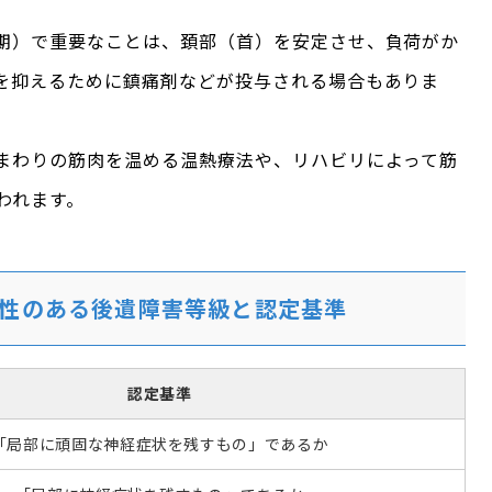
期）で重要なことは、頚部（首）を安定させ、負荷がか
を抑えるために鎮痛剤などが投与される場合もありま
まわりの筋肉を温める温熱療法や、リハビリによって筋
われます。
性のある後遺障害等級と認定基準
認定基準
「局部に頑固な神経症状を残すもの」であるか