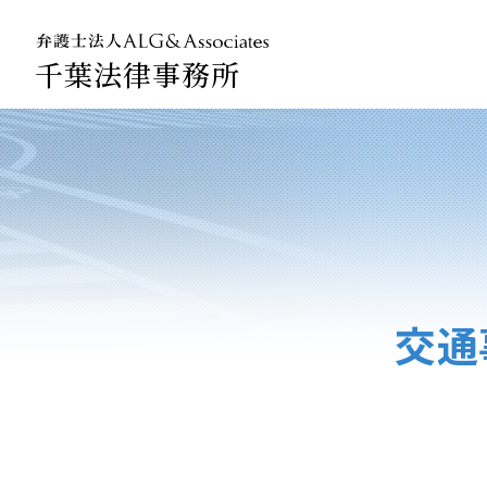
千葉法律事務所
法人のお
企業法務
交通