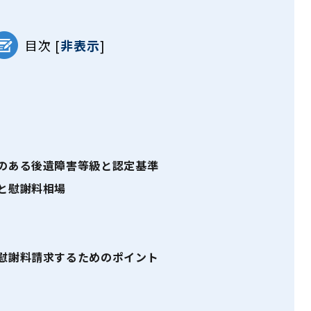
目次
[
非表示
]
のある後遺障害等級と認定基準
と慰謝料相場
慰謝料請求するためのポイント