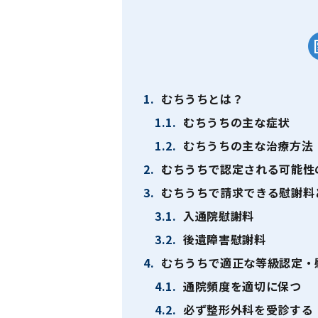
1.
むちうちとは？
1.1.
むちうちの主な症状
1.2.
むちうちの主な治療方法
2.
むちうちで認定される可能性
3.
むちうちで請求できる慰謝料
3.1.
入通院慰謝料
3.2.
後遺障害慰謝料
4.
むちうちで適正な等級認定・
4.1.
通院頻度を適切に保つ
4.2.
必ず整形外科を受診する