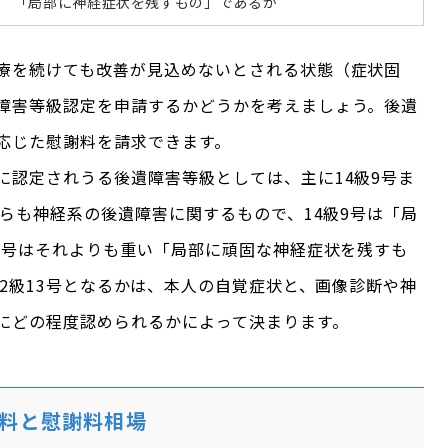
「局部に神経症状を残すもの」であるか
療を続けても改善が見込めないとされる状態（症状固
障害等級認定を申請するかどうかを考えましょう。後遺
応じた慰謝料を請求できます。
に認定されうる後遺障害等級としては、主に14級9号ま
ちらも神経系の後遺障害に関するもので、14級9号は「局
13号はそれよりも重い「局部に頑固な神経症状を残すも
12級13号となるかは、本人の自覚症状と、画像診断や神
にどの程度認められるかによって決まります。
料と慰謝料相場