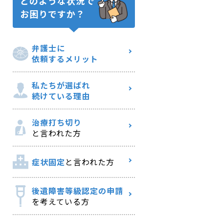
どのような状況で
お困りですか？
弁護士に
依頼するメリット
私たちが選ばれ
続けている理由
治療打ち切り
と言われた方
症状固定
と言われた方
後遺障害等級認定の申請
を考えている方