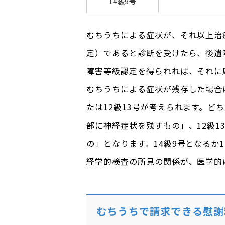
14級9号
むちうちによる症状が、それ以上治
定）であると診断を受けたら、後遺
障害等級認定を得られれば、それに
むちうちによる症状が残存した場合
たは12級13号が考えられます。ど
部に神経症状を残すもの」、12級
の」となります。14級9号となるか
経学的検査の所見の関係が、医学的
むちうちで請求できる慰謝