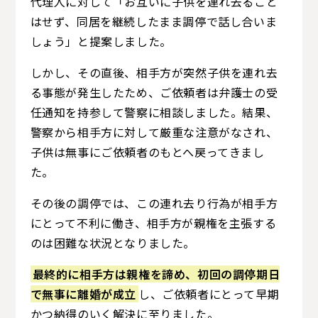
代理人に対して「お互いに子供を連れ去ること
はせず、同居を継続したまま調停で話し合いま
しょう」と提案しました。
しかし、その直後、相手方が突然子供を連れ去
る事態が発生したため、ご依頼者は弁護士の受
任通知を持参して警察に相談しました。結果、
警察から相手方に対して厳重な注意がなされ、
子供は無事にご依頼者のもとへ戻ってきまし
た。
その後の調停では、この連れ去り行為が相手方
にとって不利に働き、相手方が親権を主張する
のは困難な状況となりました。
最終的に相手方は親権を諦め、初回の調停期日
で無事に離婚が成立
し、ご依頼者にとって早期
かつ納得のいく解決に至りました。