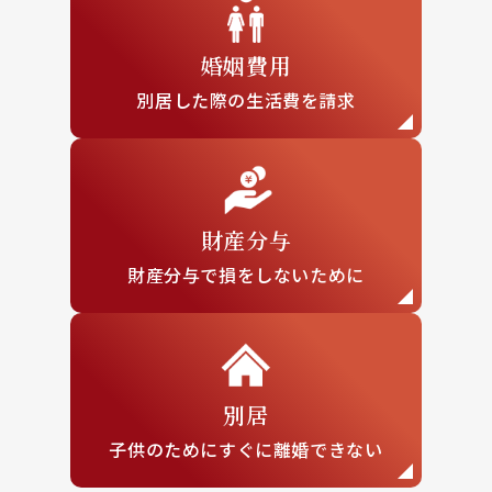
婚姻費用
別居した際の
生活費を請求
財産分与
財産分与で損を
しないために
別居
子供のために
すぐに離婚できない