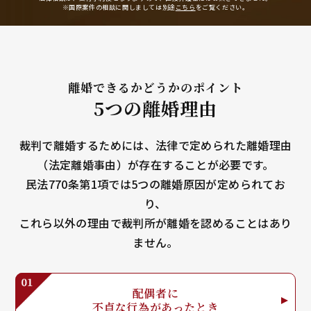
※国際案件の相談に関しましては
別途
こちら
をご覧ください。
離婚できるかどうかのポイント
5つの離婚理由
裁判で離婚するためには、法律で定められた離婚理由
（法定離婚事由）が存在することが必要です。
民法770条第1項では5つの離婚原因が定められてお
り、
これら以外の理由で裁判所が離婚を認めることはあり
ません。
配偶者に
不貞な行為が
あったとき