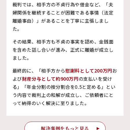
裁判では、相手方の不貞行為や借金など、「夫
婦関係を継続することが困難である事情（法定
離婚事由）」があることを丁寧に主張しまし
た。
その結果、相手方も不貞の事実を認め、金銭面
を含めた話し合いが進み、正式に離婚が成立し
ました。
最終的に、「相手方から
慰謝料として200万円
お
よび
財産分与として約900万円
の支払いを受け
る」「年金分割の按分割合を0.5と定める」とい
う内容で裁判上の和解が成立し、ご依頼者にと
って納得のいく解決に至りました。
解決事例をもっと見る