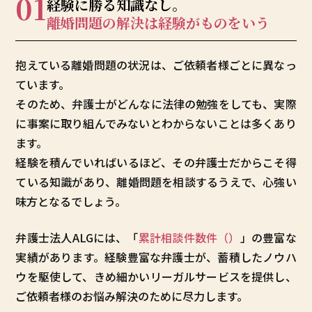
01
経験に勝る知識なし。
離婚問題の解決は
経験がものをいう
抱えている離婚問題の状況は、ご依頼者様ごとに異なっ
ています。
そのため、弁護士がどんなに法律の勉強をしても、実際
に事案に取り組んでみないとわからないことは多くあり
ます。
経験を積んでいればいるほど、その弁護士だからこそ得
ている知識があり、離婚問題を相談するうえで、心強い
味方となるでしょう。
弁護士法人ALGには、「
累計相談件数
件（
）
」の豊富な
実績があります。経験豊富な弁護士が、蓄積したノウハ
ウを駆使して、きめ細かいリーガルサービスを提供し、
ご依頼者様のお悩み解決のために尽力します。