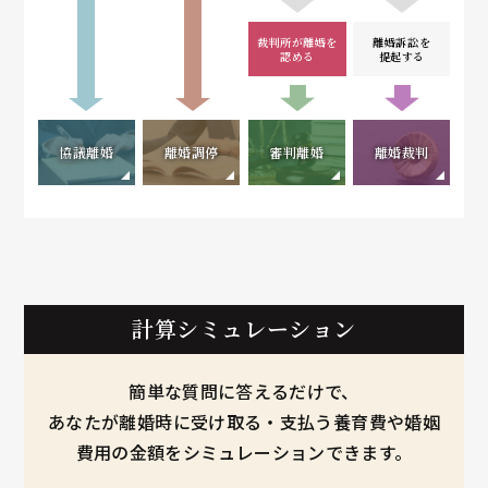
裁判所が離婚を
離婚訴訟を
認める
提起する
協議離婚
離婚調停
審判離婚
離婚裁判
計算シミュレーション
簡単な質問に答えるだけで、
あなたが離婚時に受け取る・支払う養育費や婚姻
費用の金額をシミュレーションできます。