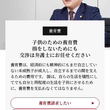
養育費
子供のための養育費
損をしないためにも
交渉は弁護士に
お任せください
養育費は、経済的にも精神的にもまだ自立してい
ない未成熟子が成人し、自立するまでの間を支え
るための費用です。 親は、自らの生活を犠牲にし
てでも自分と同程度の生活を子供にさせるため
に、養育費を支払わなくてはなりません。
養育費請求したい