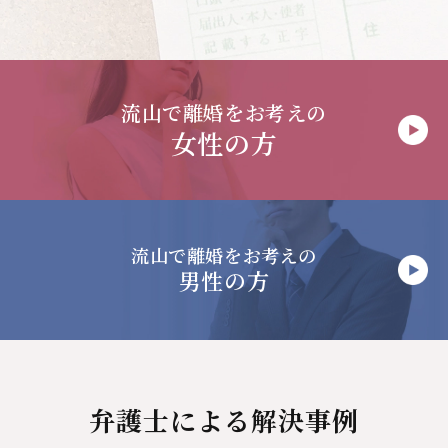
流山で
離婚をお考えの
女性の方
流山で
離婚をお考えの
男性の方
弁護士による解決事例