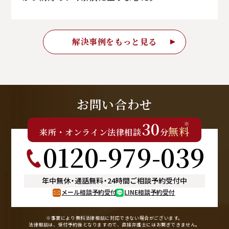
解決事例をもっと見る
お問い合わせ
30
※
無料
来所
・
オンライン
法律相談
分
0120-979-039
年中無休
・
通話無料
・
24時間ご相談予約受付中
メール相談予約受付
LINE相談予約受付
※事案により無料法律相談に
対応できない場合がございます。
法律相談は、受付予約後となりますので、
直接弁護士にはお繋ぎできません。