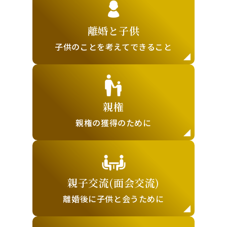
離婚と子供
子供のことを
考えてできること
親権
親権の獲得の
ために
親子交流
(面会交流)
離婚後に子供と
会うために