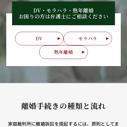
DV・モラハラ・熟年離婚
お困りの方は弁護士に
ご相談ください
DV
モラハラ
熟年離婚
離婚手続きの種類と流れ
家庭裁判所に離婚訴訟を提起するには、原則としてま