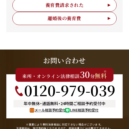
養育費請求された
離婚後の養育費
お問い合わせ
30
※
無料
来所
・
オンライン
法律相談
分
0120-979-039
年中無休
・
通話無料
・
24時間ご相談予約受付中
メール相談予約受付
LINE相談予約受付
※事案により無料法律相談に
対応できない場合がございます。
法律相談は、受付予約後となりますので、
直接弁護士にはお繋ぎできません。