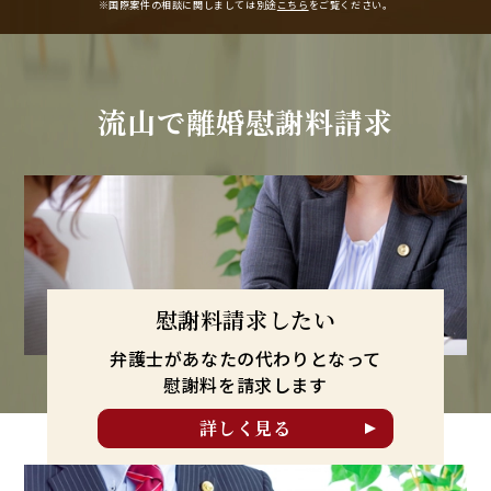
※国際案件の相談に関しましては
別途
こちら
をご覧ください。
流山で
離婚慰謝料請求
慰謝料請求したい
弁護士があなたの代わりとなって
慰謝料を請求します
詳しく見る