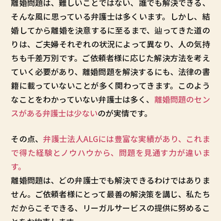
離婚問題は、難しいことではない、誰でも解決できる、
そんな風に思っている弁護士は多くいます。しかし、結
婚してから離婚を決意するに至るまで、辿ってきた道の
りは、ご夫婦それぞれの状況によって異なり、人の気持
ちも千差万別です。ご依頼者様に応じた解決方法を考え
ていく必要があり、離婚問題を解決するにも、法律の書
籍に載っていないことが多く関わってきます。このよう
なことをわかっていない弁護士は多く、
離婚問題のセン
スがある弁護士は少ない
のが実情です。
その点、
弁護士法人ALGには豊富な実績があり、これま
で得た経験とノウハウから、問題を見通す力が違いま
す。
離婚問題は、どの弁護士でも解決できるわけではありま
せん。ご依頼者様にとって最善の解決策を講じ、私たち
だからこそできる、リーガルサービスの提供に努めるこ