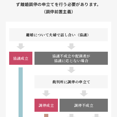
ず離婚調停の申立てを行う必要があります。
（調停前置主義）
離婚について夫婦で話し合い（協議）
協議不成立や配偶者が
協議成立
協議に応じない場合
裁判所に調停の申立て
調停成立
調停不成立