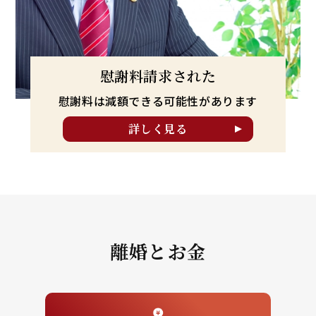
慰謝料請求された
慰謝料は減額できる可能性が
あります
詳しく見る
離婚とお金