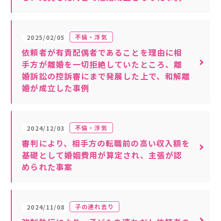
不倫・浮気
2025/02/05
依頼者が有責配偶者であることを理由に相
手方が離婚を一切拒絶していたところ、離
婚訴訟の控訴審にまで発展した上で、和解離
婚が成立した事例
不倫・浮気
2024/12/03
審判により、相手方の転職前の高い収入額を
基礎として婚姻費用が算定され、主張が認
められた事案
子の連れ去り
2024/11/08