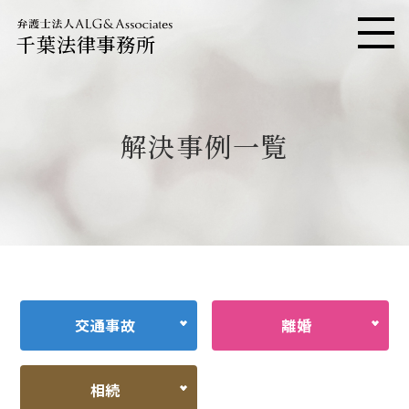
千葉法律事務所
メニ
解決事例一覧
交通事故
離婚
相続