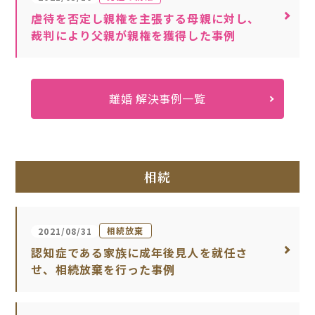
虐待を否定し親権を主張する母親に対し、
裁判により父親が親権を獲得した事例
離婚 解決事例一覧
相続
相続放棄
2021/08/31
認知症である家族に成年後見人を就任さ
せ、相続放棄を行った事例