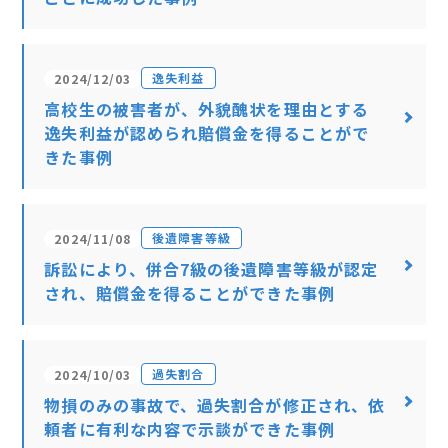
逸失利益
2024/12/03
高校生の被害者が、外貌醜状を理由とする
逸失利益が認められ賠償金を得ることがで
きた事例
後遺障害等級
2024/11/08
訴訟により、併合7級の後遺障害等級が認定
され、賠償金を得ることができた事例
過失割合
2024/10/03
物損のみの事故で、過失割合が修正され、依
頼者に有利な内容で示談ができた事例