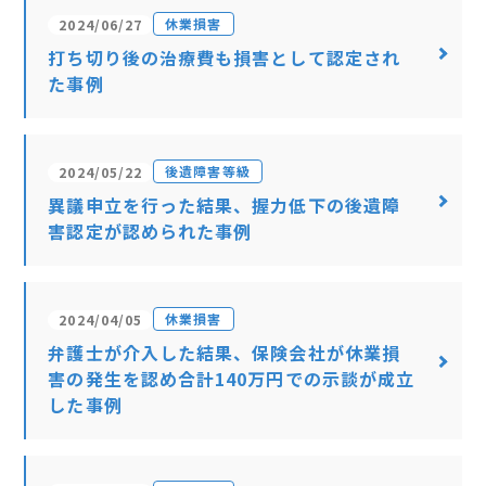
休業損害
2024/06/27
打ち切り後の治療費も損害として認定され
た事例
後遺障害等級
2024/05/22
異議申立を行った結果、握力低下の後遺障
害認定が認められた事例
休業損害
2024/04/05
弁護士が介入した結果、保険会社が休業損
害の発生を認め合計140万円での示談が成立
した事例