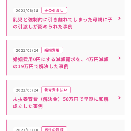
子の引渡し
2021/06/18
乳児と強制的に引き離れてしまった母親に子
の引渡しが認められた事例
婚姻費用
2021/05/24
婚姻費用0円にする減額請求を、4万円減額
の19万円で解決した事例
養育費未払い
2021/05/24
未払養育費（解決金）50万円で早期に和解
成立した事例
男性の親権
2021/03/10