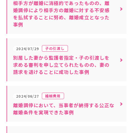
相手方が離婚に消極的であったものの、離
婚調停により相手方の離婚に対する不安感
を払拭することに努め、離婚成立となった
事例
子の引渡し
2024/07/29
別居した妻から監護者指定・子の引渡しを
求める審判を申し立てられたものの、妻の
請求を退けることに成功した事例
婚姻費用
2024/06/27
離婚調停において、当事者が納得する公正な
離婚条件を実現できた事例