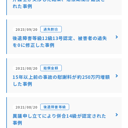
れた事例
過失割合
2023/09/20
後遺障害等級12級13号認定、被害者の過失
を0に修正した事例
賠償金額
2021/08/20
15年以上前の事故の慰謝料が約250万円増額
した事例
後遺障害等級
2021/08/20
異議申し立てにより併合14級が認定された
事例