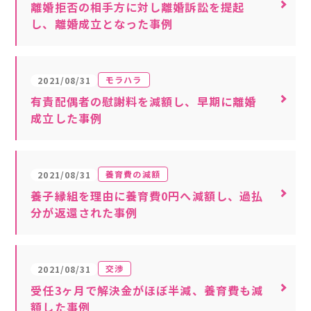
離婚拒否の相手方に対し離婚訴訟を提起
し、離婚成立となった事例
モラハラ
2021/08/31
有責配偶者の慰謝料を減額し、早期に離婚
成立した事例
養育費の減額
2021/08/31
養子縁組を理由に養育費0円へ減額し、過払
分が返還された事例
交渉
2021/08/31
受任3ヶ月で解決金がほぼ半減、養育費も減
額した事例