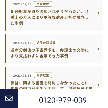
相続財産
2021/07/30
相続財産が独り占めされそうだったが、弁
護士の介入により平等な遺産分割が成立し
た事例
遺産分割協議
2021/06/18
遺産分割後の不当請求も、弁護士の交渉に
より支払わずに合意できた事例
相続放棄
2021/06/18
債務に関する書面を開封しなかったことに
相当の理由があると主張して、相続放棄の申
述が受理された件
0120-979-039