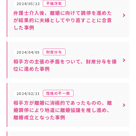
不倫浮気
2024/05/22
弁護士介入後、離婚に向けて調停を進めた
が結果的に夫婦としてやり直すことに合意
した事例
財産分与
2024/04/05
相手方の主張の矛盾をついて、財産分与を優
位に進めた事例
性格の不一致
2024/02/21
相手方が離婚に消極的であったものの、離
婚調停により地道に離婚協議を推し進め、
離婚成立となった事例