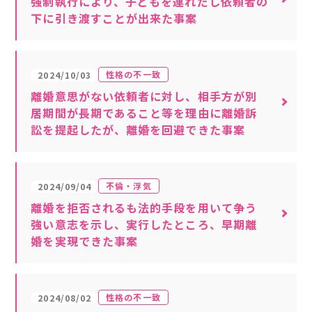
強制執行により、子どもを連れだし依頼者の
下に引き渡すことが出来た事案
性格の不一致
2024/10/03
離婚意思がない依頼者に対し、相手方が別
居期間が長期であること等を理由に離婚訴
訟を提起したが、離婚を回避できた事案
不倫・浮気
2024/09/04
離婚を拒否されるも法的手段を用いて争う
強い意志を示し、実行したところ、早期離
婚を実現できた事案
性格の不一致
2024/08/02