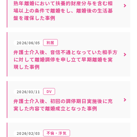
熟年離婚において扶養的財産分与を含む相
場以上の条件で離婚をし、離婚後の生活基
盤を確保した事例
別居
2026/06/05
弁護士介入後、音信不通となっていた相手方
に対して離婚調停を申し立て早期離婚を実
現した事例
DV
2026/03/11
弁護士介入後、初回の調停期日実施後に充
実した内容で離婚成立となった事例
不倫・浮気
2026/02/03