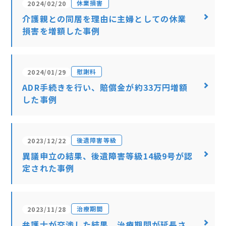
休業損害
2024/02/20
介護親との同居を理由に主婦としての休業
損害を増額した事例
慰謝料
2024/01/29
ADR手続きを行い、賠償金が約33万円増額
した事例
後遺障害等級
2023/12/22
異議申立の結果、後遺障害等級14級9号が認
定された事例
治療期間
2023/11/28
弁護士が交渉した結果、治療期間が延長さ