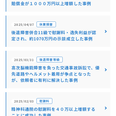
賠償金が１０００万円以上増額した事例
休業損害
2025/04/07
後遺障害併合11級で慰謝料・逸失利益が認
定され、約1070万円の示談成立した事例
後遺障害等級
2025/03/31
高次脳機能障害を負った交通事故訴訟で、優
先道路やヘルメット着用が争点となった
が、依頼者に有利に解決した事例
慰謝料
2025/02/03
精神科通院の慰謝料を４０万以上増額する
ことに成功した事例