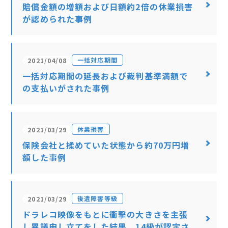
賠償金額の増額および日額約2倍の休業損害
が認められた事例
一括対応期間
2021/04/08
一括対応期間の延長および裁判基準満額で
の支払いがされた事例
休業損害
2021/03/29
保険会社と揉めていた状態から約70万円増
額した事例
後遺障害等級
2021/03/29
ドラレコ映像をもとに衝撃の大きさを主張
し異議申し立てをした結果、14級が認定さ