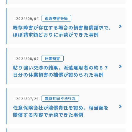
後遺障害等級
2024/09/04
既存障害が存在する場合の損害賠償請求で、
ほぼ請求額どおりに示談ができた事例
休業損害
2024/08/02
粘り強い交渉の結果，派遣雇用者の約８７
日分の休業損害の補償が認められた事例
異時共同不法行為
2024/07/29
任意保険会社が賠償責任を認め、相当額を
賠償する内容で示談できた事例