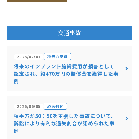
交通事故
将来治療費
2026/07/01
将来のインプラント施術費用が損害として
認定され、約470万円の賠償金を獲得した事
例
過失割合
2026/06/05
相手方が50：50を主張した事故について、
訴訟により有利な過失割合が認められた事
例