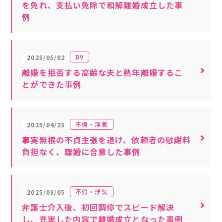
を免れ、支払い免除で和解離婚成立した事
例
DV
2025/05/02
離婚を拒否する高齢な夫と熟年離婚するこ
とができた事例
不倫・浮気
2025/04/23
事実無根の不貞主張を退け、依頼者の慰謝料
負担なく、離婚に合意した事例
不倫・浮気
2025/03/05
弁護士介入後、初回調停でスピード解決
し、充実した内容で離婚成立となった事例