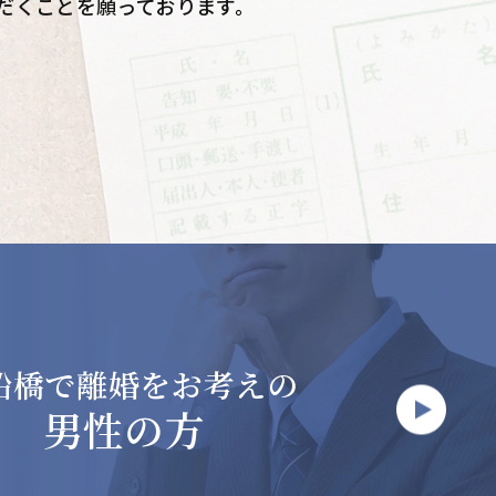
だくことを願っております。
船橋で
離婚をお考えの
男性の方