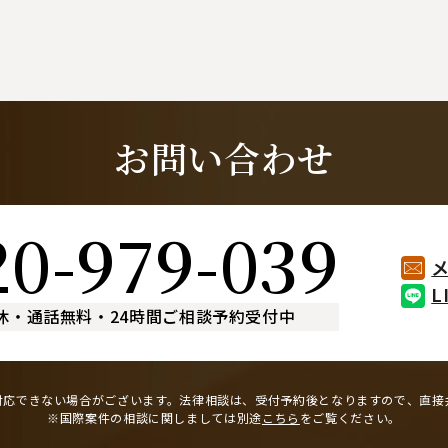
お問い合わせ
20-979-039
L
休
・
通話無料
・
24時間ご相談予約受付中
対応できない場合がございます。
法律相談は、受付予約後となりますので、
直接
※国際案件の相談に関しましては
別途
こちら
をご覧ください。