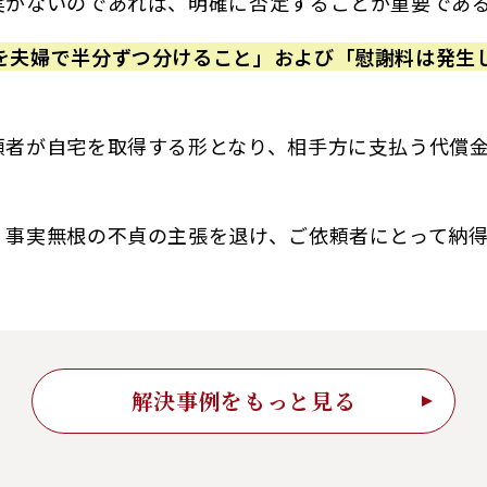
実がないのであれば、明確に否定することが重要であ
を夫婦で半分ずつ分けること」および「慰謝料は発生
頼者が自宅を取得する形となり、相手方に支払う代償
、事実無根の不貞の主張を退け、ご依頼者にとって納
解決事例をもっと見る