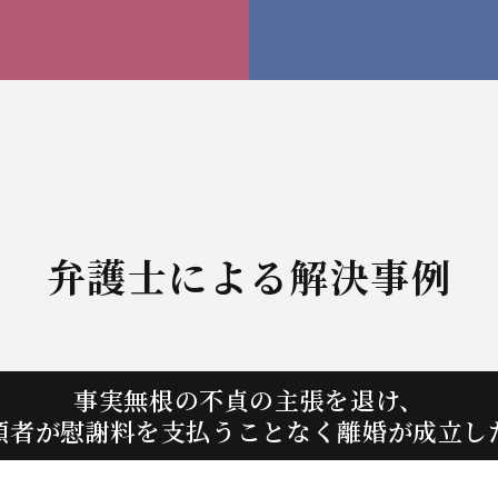
弁護士による解決事例
事実無根の不貞の主張を退け、
頼者が慰謝料を支払うことなく離婚が成立し