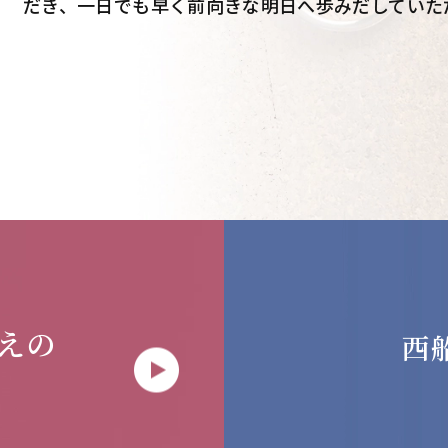
だき、一日でも早く前向きな明日へ歩みだしていた
えの
西