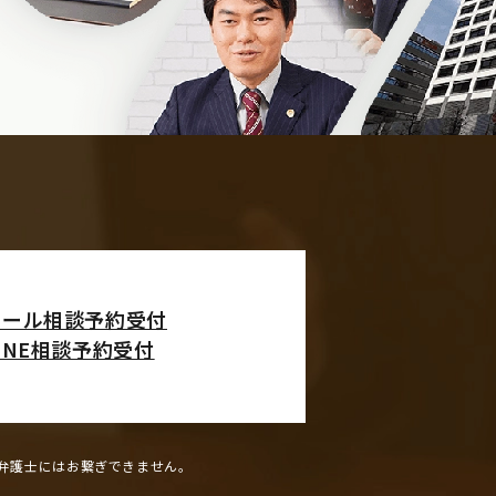
メール相談予約受付
INE相談予約受付
弁護士にはお繋ぎできません。