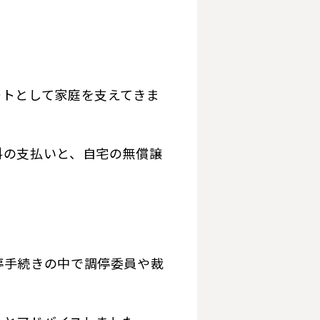
。
ートとして家庭を支えてきま
料の支払いと、自宅の無償譲
停手続きの中で調停委員や裁