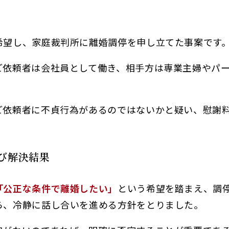
希望し、家庭裁判所に離婚調停を申し立てた事案です
ご依頼者は会社員として働き、相手方は専業主婦やパ
ご依頼者に不貞行為があるのではないかと疑い、慰謝
び解決結果
「公正な条件で離婚したい」
という希望を踏まえ、調
ら、冷静に話し合いを進める方針をとりました。