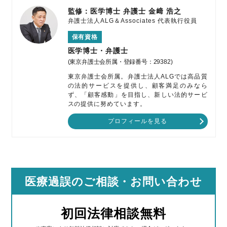
監修：医学博士 弁護士
金﨑 浩之
弁護士法人ALG＆Associates
代表執行役員
保有資格
医学博士・弁護士
(東京弁護士会所属・登録番号：29382)
東京弁護士会所属。弁護士法人ALGでは高品質
の法的サービスを提供し、顧客満足のみなら
ず、「顧客感動」を目指し、新しい法的サービ
スの提供に努めています。
プロフィールを見る
医療過誤のご相談
・お問い合わせ
初回法律相談無料