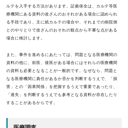
ルテを入手する方法があります。証拠保全は、カルテ等医
療機関にある資料の改ざんのおそれがある場合に認められ
る手段であり、主に紙カルテの場合や、それまでの病院側
とのやりとりで改ざんのおそれの観点から不審な点がある
場合に検討します。
また、事件を進めるにあたっては、問題となる医療機関の
資料の他に、前医、後医がある場合にはそれらの医療機関
の資料も必要となることが一般的です。なぜなら、問題と
なる医療機関に責任があるか否かを判断するうえで、「損
害」との「因果関係」を把握するうえで重要であったり、
「過失」を判断するうえでも参考となる資料が存在したり
することがあるからです。
医療調査