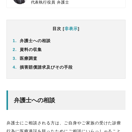
代表執行役員
弁護士
目次
[
非表示
]
1.
弁護士への相談
2.
資料の収集
3.
医療調査
4.
損害賠償請求及びその手段
弁護士への相談
弁護士にご相談される方は、ご自身やご家族の受けた診療
行為に医療過誤を疑ったためにご相談にいらっしゃること