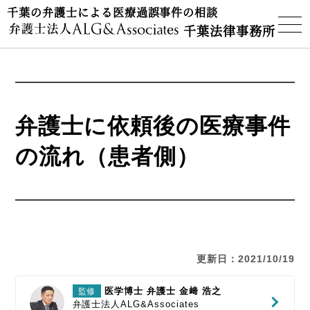
千葉の弁護士による医療過誤事件の相談
千葉法律事務所
弁護士に依頼後の医療事件
の流れ（患者側）
更新日：2021/10/19
医学博士 弁護士 金﨑 浩之
監修
弁護士法人ALG&Associates