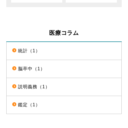
医療コラム
統計（1）
脳卒中（1）
説明義務（1）
鑑定（1）