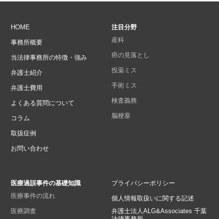
HOME
注目分野
産科
事務所概要
癌の見落とし
当法律事務所の特徴・強み
投薬ミス
弁護士紹介
手術ミス
弁護士費用
検査義務
よくある質問について
脳梗塞
コラム
取扱症例
お問い合わせ
医療過誤事件の基礎知識
プライバシーポリシー
医療事件の流れ
個人情報取扱いに関する記述
医療調査
弁護士法人ALG&Associates 千葉
法律事務所