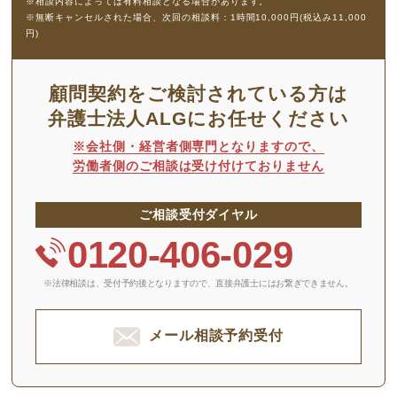
※相談内容によっては有料相談となる場合があります。
※無断キャンセルされた場合、次回の相談料：1時間10,000円(税込み11,000
円)
顧問契約をご検討されている方は
弁護士法人ALGにお任せください
※会社側・経営者側専門となりますので、
労働者側のご相談は受け付けておりません
ご相談受付ダイヤル
0120-406-029
※法律相談は、受付予約後となりますので、
直接弁護士にはお繋ぎできません。
メール相談予約受付