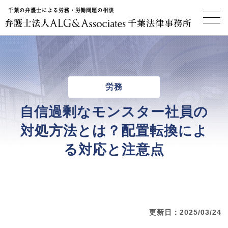
千葉の弁護士による労務・労働問題の相談
千葉法律事務所
労務
自信過剰なモンスター社員の
対処方法とは？配置転換によ
る対応と注意点
更新日：2025/03/24