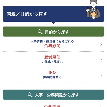
問題／目的から探す
目的
から探す
人事労務・担当者にも選ばれる
労務顧問
就労規則
の作成・見直し
IPO
労務問題対応
人事・労務問題から探す
労働問題