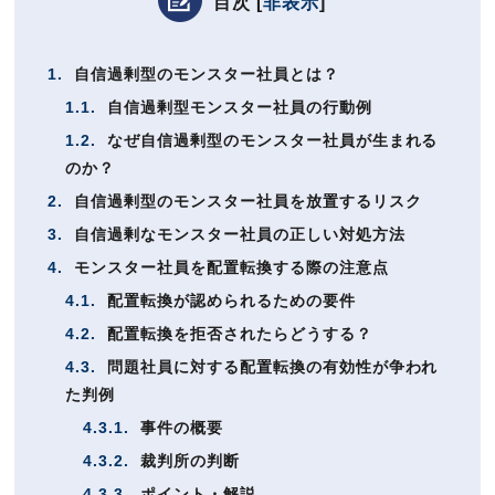
目次
[
非表示
]
1.
自信過剰型のモンスター社員とは？
1.1.
自信過剰型モンスター社員の行動例
1.2.
なぜ自信過剰型のモンスター社員が生まれる
のか？
2.
自信過剰型のモンスター社員を放置するリスク
3.
自信過剰なモンスター社員の正しい対処方法
4.
モンスター社員を配置転換する際の注意点
4.1.
配置転換が認められるための要件
4.2.
配置転換を拒否されたらどうする？
4.3.
問題社員に対する配置転換の有効性が争われ
た判例
4.3.1.
事件の概要
4.3.2.
裁判所の判断
4.3.3.
ポイント・解説