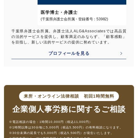
医学博士・弁護士
(千葉県弁護士会所属・登録番号：53982)
千葉県弁護士会所属。弁護士法人ALG&Associatesでは高品質
の法的サービスを提供し、顧客満足のみならず、「顧客感動」
を目指し、新しい法的サービスの提供に努めています。
プロフィールを見る
来所・オンライン法律相談
初回1時間無料
企業側人事労務に
関するご相談
※電話相談の場合：1時間10,000円（税込11,000円）
※1時間以降は30分毎に5,000円（税込5,500円）の有料相談になります。
※30分未満の延長でも5,000円（税込5,500円）が発生いたします。