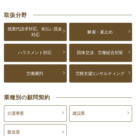
取扱分野
残業代請求対応、未払い賃金
解雇・雇止め
対応
ハラスメント対応
団体交渉、労働組合対策
労働審判
労務支援
コンサルティング
業種別の顧問契約
介護事業
建設業
製造業