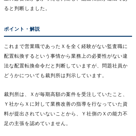
ると判断しました。
ポイント・解説
これまで営業職であったＸを全く経験がない監査職に
配置転換するという事情から業務上の必要性がない違
法な配置転換命令だと判断していますが、問題社員か
どうかについても裁判所は判示しています。
裁判所は、Ｘが毎期高額の案件を受注していたこと、
Ｙ社からＸに対して業務改善の指導を行なっていた資
料が提出されていないことから、Ｙ社側のＸの能力不
足の主張を認めていません。