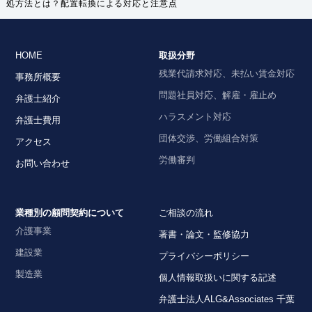
処方法とは？配置転換による対応と注意点
HOME
取扱分野
残業代請求対応、未払い賃金対応
事務所概要
問題社員対応、解雇・雇止め
弁護士紹介
ハラスメント対応
弁護士費用
団体交渉、労働組合対策
アクセス
労働審判
お問い合わせ
業種別の顧問契約について
ご相談の流れ
介護事業
著書・論文・監修協力
建設業
プライバシーポリシー
製造業
個人情報取扱いに関する記述
弁護士法人ALG&Associates 千葉