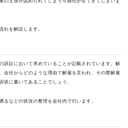
者の主張が認められてしまう可能性が出てきてしまいま
流れを解説します。
の訴訟において求めていることが記載されています。解
、会社からどのような理由で解雇を言われ、その際解雇
訴状に書いてあることでしょう。
遡るなどの状況の整理を会社内で行います。