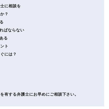
護士に相談を
のか？
る
ればならない
ある
イント
防ぐには？
を有する弁護士にお早めにご相談下さい。