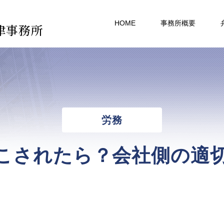
HOME
事務所概要
律事務所
労務
こされたら？会社側の適