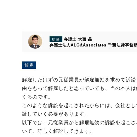
弁護士 大西 晶
監修
弁護士法人ALG&Associates
千葉法律事務
解雇
解雇したはずの元従業員が解雇無効を求めて訴訟
由をもって解雇したと思っていても、当の本人は
くるのです。
このような訴訟を起こされたからには、会社とし
証していく必要があります。
以下では、元従業員から解雇無効の訴訟を起こさ
いて、詳しく解説してきます。