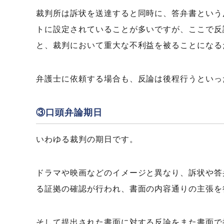
裁判所は訴状を送達すると同時に、答弁書という
トに設定されていることが多いですが、ここで反
と、裁判において重大な不利益を被ることになる
弁護士に依頼する場合も、反論は後程行うといっ
③口頭弁論期日
いわゆる裁判の期日です。
ドラマや映画などのイメージと異なり、訴状や答
る証拠の確認が行われ、書面の内容通りの主張を
そして提出された書面に対する反論をまた書面で