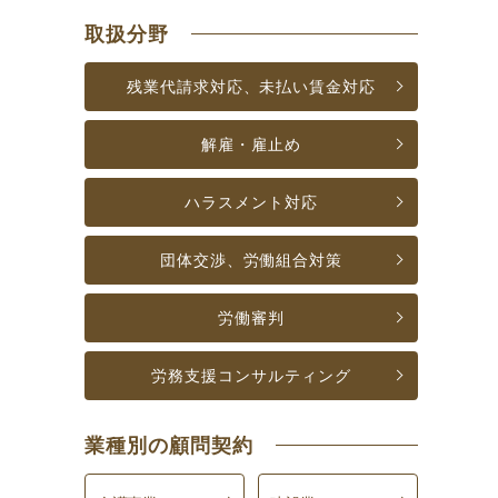
取扱分野
残業代請求対応、未払い賃金対応
解雇・雇止め
ハラスメント対応
団体交渉、労働組合対策
労働審判
労務支援
コンサルティング
業種別の顧問契約