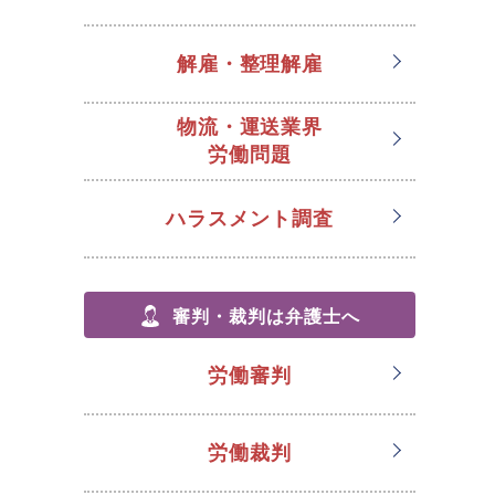
解雇・整理解雇
物流・運送業界
労働問題
ハラスメント調査
審判・裁判は弁護士へ
労働審判
労働裁判