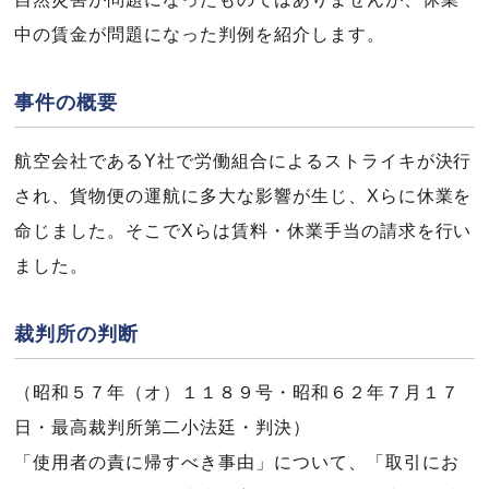
中の賃金が問題になった判例を紹介します。
事件の概要
航空会社であるY社で労働組合によるストライキが決行
され、貨物便の運航に多大な影響が生じ、Xらに休業を
命じました。そこでXらは賃料・休業手当の請求を行い
ました。
裁判所の判断
（昭和５７年（オ）１１８９号・昭和６２年７月１７
日・最高裁判所第二小法廷・判決）
「使用者の責に帰すべき事由」について、「取引にお