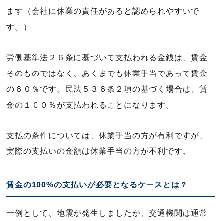
ます（会社に休業の責任があると認められやすいで
す。）
労働基準法２６条に基づいて支払われる金銭は、賃金
そのものではなく、あくまでも休業手当であって賃金
の６０％です。民法５３６条２項の基づく場合は、賃
金の１００％が支払われることになります。
支払の条件については、休業手当の方が有利ですが、
実際の支払いの金額は休業手当の方が不利です。
賃金の100%の支払いが必要となるケースとは？
一例として、地震が発生しましたが、交通機関は通常