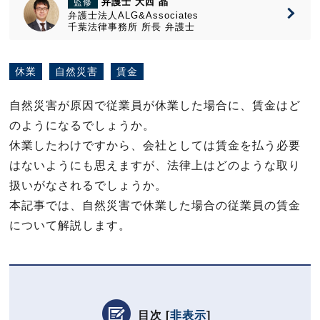
弁護士 大西 晶
監修
弁護士法人ALG&Associates
千葉法律事務所
所長
弁護士
休業
自然災害
賃金
自然災害が原因で従業員が休業した場合に、賃金はど
のようになるでしょうか。
休業したわけですから、会社としては賃金を払う必要
はないようにも思えますが、法律上はどのような取り
扱いがなされるでしょうか。
本記事では、自然災害で休業した場合の従業員の賃金
について解説します。
目次
[
非表示
]