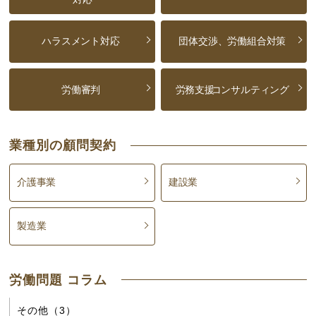
ハラスメント対応
団体交渉、労働組合対策
労働審判
労務支援
コンサルティング
業種別の顧問契約
介護事業
建設業
製造業
労働問題 コラム
その他（3）