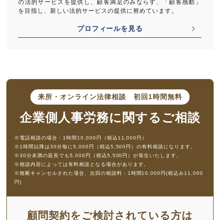
の法的サービスを提供し、顧客満足のみならず、「顧客感動」
を目指し、新しい法的サービスの提供に努めています。
プロフィールを見る
来所・オンライン法律相談
初回1時間無料
企業側人事労務に
関するご相談
※電話相談の場合：1時間10,000円（税込11,000円）
※1時間以降は30分毎に5,000円（税込5,500円）の有料相談になります。
※30分未満の延長でも5,000円（税込5,500円）が発生いたします。
※相談内容によっては有料相談となる場合があります。
※無断キャンセルされた場合、次回の相談料：1時間10,000円(税込み11,000
円)
顧問契約をご検討されている方は