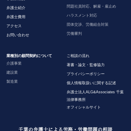
問題社員対応、解雇・雇止め
弁護士紹介
ハラスメント対応
弁護士費用
団体交渉、労働組合対策
アクセス
労働審判
お問い合わせ
業種別の顧問契約について
ご相談の流れ
介護事業
著書・論文・監修協力
建設業
プライバシーポリシー
製造業
個人情報取扱いに関する記述
弁護士法人ALG&Associates 千葉
法律事務所
オフィシャルサイト
千葉の弁護士による労務・労働問題の相談