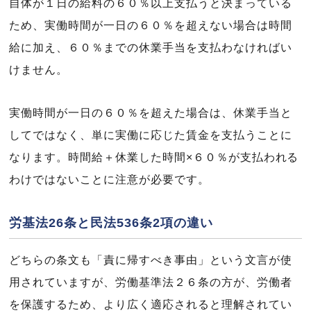
自体が１日の給料の６０％以上支払うと決まっている
ため、実働時間が一日の６０％を超えない場合は時間
給に加え、６０％までの休業手当を支払わなければい
けません。
実働時間が一日の６０％を超えた場合は、休業手当と
してではなく、単に実働に応じた賃金を支払うことに
なります。時間給＋休業した時間×６０％が支払われる
わけではないことに注意が必要です。
労基法26条と民法536条2項の違い
どちらの条文も「責に帰すべき事由」という文言が使
用されていますが、労働基準法２６条の方が、労働者
を保護するため、より広く適応されると理解されてい