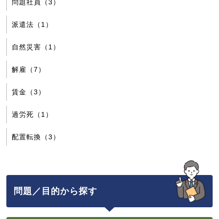
問題社員（3）
派遣法（1）
自然災害（1）
解雇（7）
賃金（3）
過労死（1）
配置転換（3）
問題／目的から探す