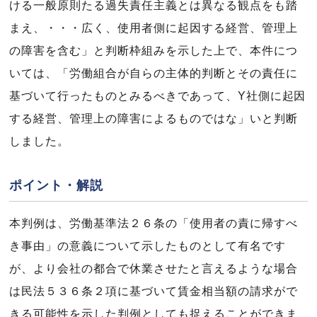
ける一般原則たる過失責任主義とは異なる観点をも踏
まえ、・・・広く、使用者側に起因する経営、管理上
の障害を含む」と判断枠組みを示した上で、本件につ
いては、「労働組合が自らの主体的判断とその責任に
基づいて行ったものとみるべきであって、Y社側に起因
する経営、管理上の障害によるものではな」いと判断
しました。
ポイント・解説
本判例は、労働基準法２６条の「使用者の責に帰すべ
き事由」の意義について示したものとして有名です
が、より会社の都合で休業させたと言えるような場合
は民法５３６条２項に基づいて賃金相当額の請求がで
きる可能性を示した判例としても捉えることができま