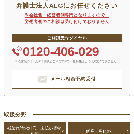
弁護士法人ALGにお任せください
※会社側・経営者側専門となりますので、
労働者側のご相談は受け付けておりません
ご相談受付ダイヤル
0120-406-029
※法律相談は、受付予約後となりますので、
直接弁護士にはお繋ぎできません。
メール相談予約受付
取扱分野
残業代請求対応、未払い賃金
解雇・雇止め
対応