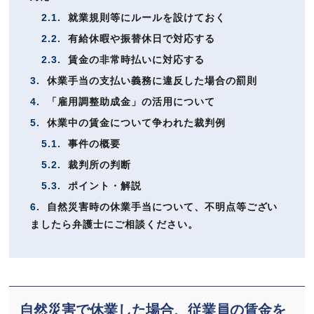
2.1.
就業規則等にルールを設けておく
2.2.
有給休暇や振替休日で対応する
2.3.
賃金の非常時払いに対応する
3.
休業手当の支払い義務に違反した場合の罰則
4.
「雇用調整助成金」の活用について
5.
休業中の賃金について争われた裁判例
5.1.
事件の概要
5.2.
裁判所の判断
5.3.
ポイント・解説
6.
自然災害時の休業手当について、不明点等ござい
ましたら弁護士にご相談ください。
自然災害で休業した場合、従業員の賃金を