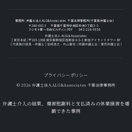
事務所：
弁護士法人ALG&Associates
千葉法律事務所(千葉県弁護士会)
〒260-0013
千葉県千葉市中央区中央3丁目3−1
フジモト第一生命ビルディング9F
043-216-5556
プライバシーポリシー
© 2026 弁護士法人ALG&Associates
千葉法律事務所
弁護士介入の結果、傷害慰謝料と支払済みの休業損害を増
額できた事例