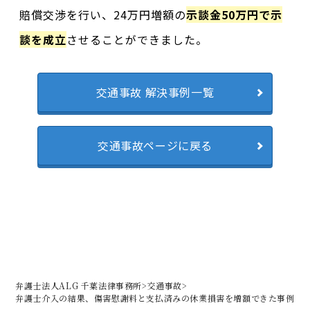
賠償交渉を行い、24万円増額の
示談金50万円で示
談を成立
させることができました。
交通事故 解決事例一覧
交通事故ページに戻る
弁護士法人ALG 千葉法律事務所
>
交通事故
>
弁護士介入の結果、傷害慰謝料と支払済みの休業損害を増額できた事例