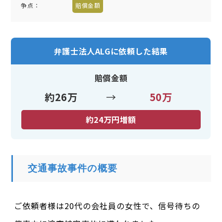
争点：
賠償金額
弁護士法人ALGに依頼した結果
賠償金額
約26万
→
50万
約24万円増額
交通事故事件の概要
ご依頼者様は20代の会社員の女性で、信号待ちの