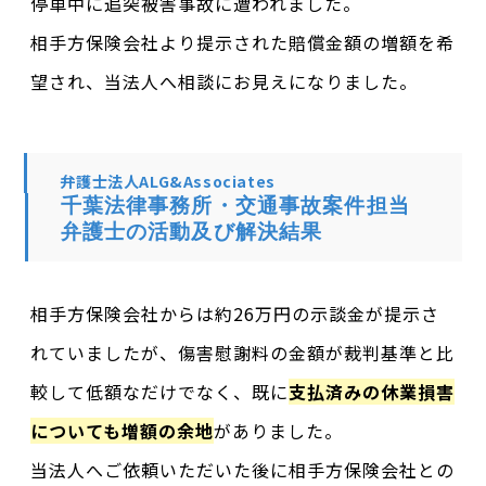
停車中に追突被害事故に遭われました。
相手方保険会社より提示された賠償金額の増額を希
望され、当法人へ相談にお見えになりました。
弁護士法人ALG&Associates
千葉法律事務所・交通事故案件担当
弁護士の活動及び解決結果
相手方保険会社からは約26万円の示談金が提示さ
れていましたが、傷害慰謝料の金額が裁判基準と比
較して低額なだけでなく、既に
支払済みの休業損害
についても増額の余地
がありました。
当法人へご依頼いただいた後に相手方保険会社との