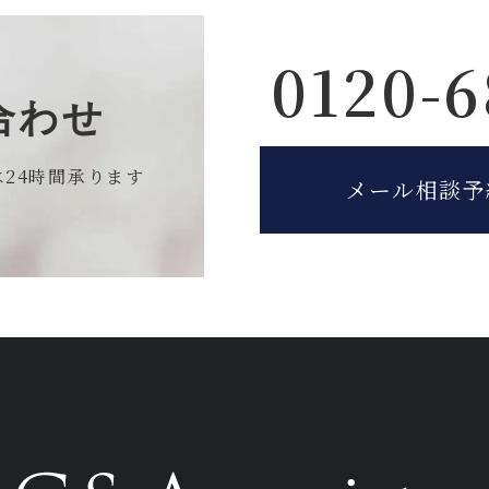
0120-6
合わせ
は
24時間承ります
メール相談予