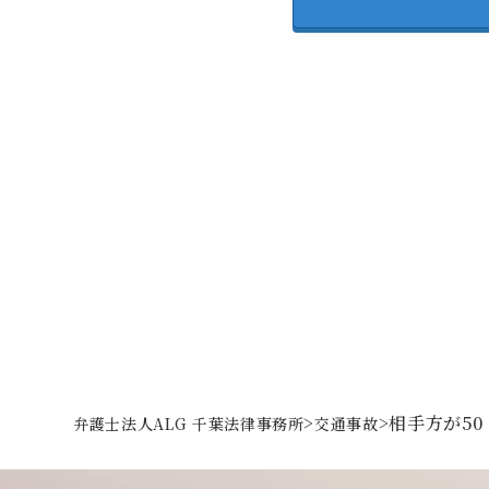
>
>
相手方が5
弁護士法人ALG 千葉法律事務所
交通事故