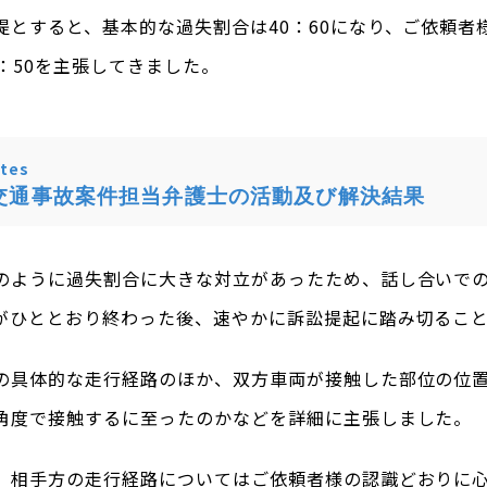
提とすると、基本的な過失割合は40：60になり、ご依頼者
：50を主張してきました。
tes
交通事故案件担当弁護士の活動及び解決結果
のように過失割合に大きな対立があったため、話し合いで
がひととおり終わった後、速やかに訴訟提起に踏み切るこ
の具体的な走行経路のほか、双方車両が接触した部位の位
角度で接触するに至ったのかなどを詳細に主張しました。
、相手方の走行経路についてはご依頼者様の認識どおりに