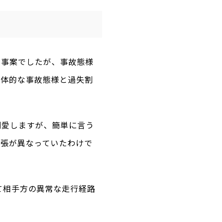
う事案でしたが、事故態様
具体的な事故態様と過失割
割愛しますが、簡単に言う
主張が異なっていたわけで
て相手方の異常な走行経路