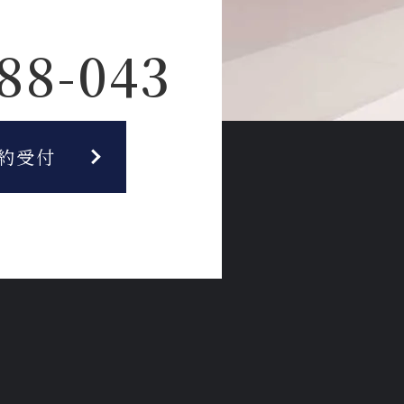
88-043
約受付