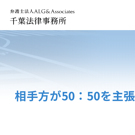
千葉法律事務所
法人のお
企業法務
相手方が50：50を