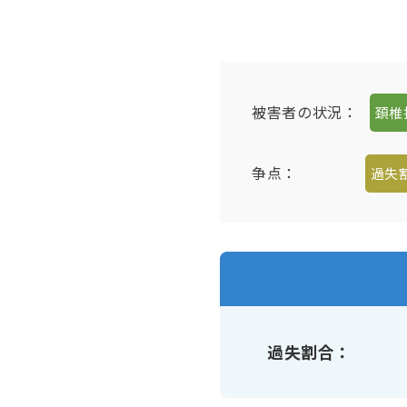
被害者の状況：
頚椎
争点：
過失
過失割合