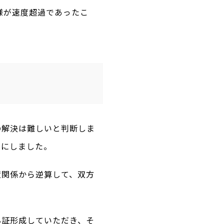
様が速度超過であったこ
の解決は難しいと判断しま
とにしました。
置関係から逆算して、双方
心証形成していただき、そ