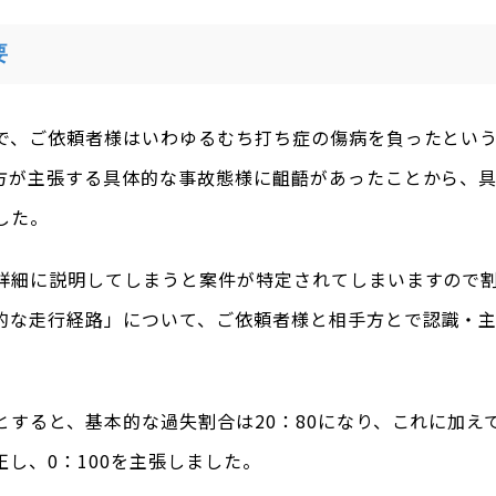
要
で、ご依頼者様はいわゆるむち打ち症の傷病を負ったとい
方が主張する具体的な事故態様に齟齬があったことから、
した。
詳細に説明してしまうと案件が特定されてしまいますので
的な走行経路」について、ご依頼者様と相手方とで認識・
とすると、基本的な過失割合は20：80になり、これに加え
し、0：100を主張しました。