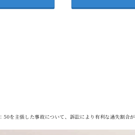
0：50を主張した事故について、訴訟により有利な過失割合