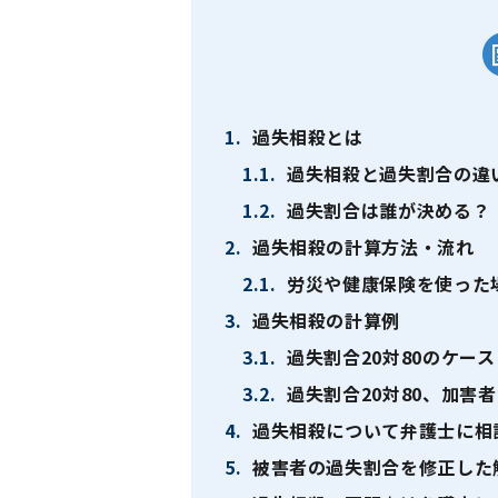
1.
過失相殺とは
1.1.
過失相殺と過失割合の違
1.2.
過失割合は誰が決める？
2.
過失相殺の計算方法・流れ
2.1.
労災や健康保険を使った
3.
過失相殺の計算例
3.1.
過失割合20対80のケース
3.2.
過失割合20対80、加害
4.
過失相殺について弁護士に相
5.
被害者の過失割合を修正した