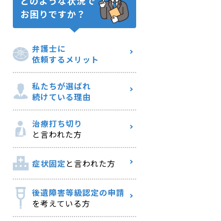
どのような状況で
お困りですか？
弁護士に
依頼するメリット
私たちが選ばれ
続けている理由
治療打ち切り
と言われた方
症状固定
と言われた方
後遺障害等級認定の申請
を考えている方