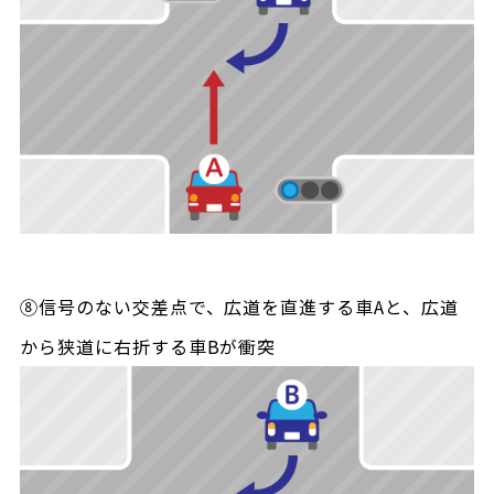
⑧信号のない交差点で、広道を直進する車Aと、広道
から狭道に右折する車Bが衝突