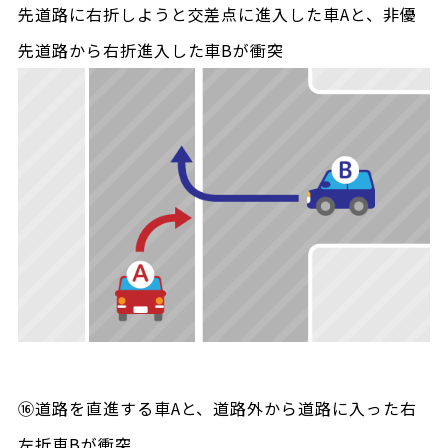
先道路に右折しようと交差点に進入した車Aと、非優
先道路から右折進入した車Bが衝突
⑯道路を直進する車Aと、道路外から道路に入った右
左折車Bが衝突