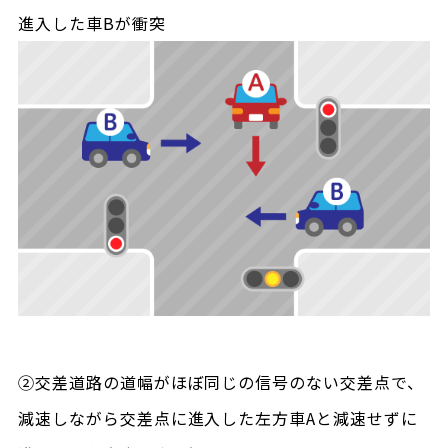
進入した車Bが衝突
②交差道路の道幅がほぼ同じの信号のない交差点で、
減速しながら交差点に進入した左方車Aと減速せずに