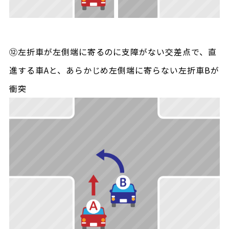
⑫左折車が左側端に寄るのに支障がない交差点で、直
進する車Aと、あらかじめ左側端に寄らない左折車Bが
衝突