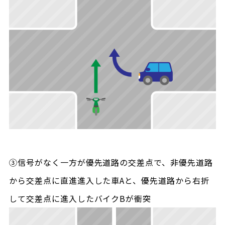
③信号がなく一方が優先道路の交差点で、非優先道路
から交差点に直進進入した車Aと、優先道路から右折
して交差点に進入したバイクBが衝突