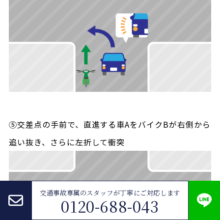
⑤交差点の手前で、直進する車AをバイクBが右側から
追い抜き、さらに左折して衝突
交通事故専属のスタッフが
丁寧にご対応します
0120-688-043