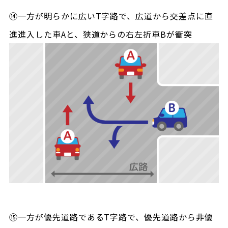
⑭一方が明らかに広いT字路で、広道から交差点に直
進進入した車Aと、狭道からの右左折車Bが衝突
⑮一方が優先道路であるT字路で、優先道路から非優