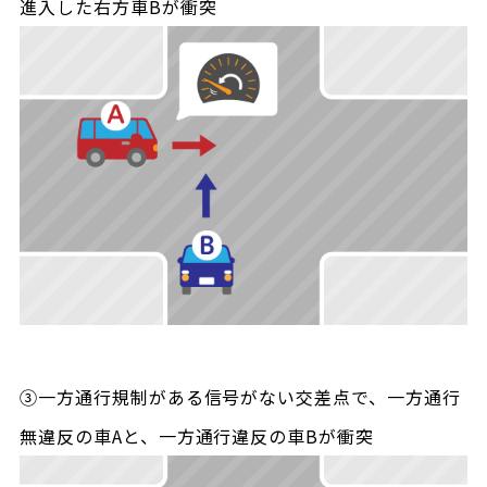
進入した右方車Bが衝突
③一方通行規制がある信号がない交差点で、一方通行
無違反の車Aと、一方通行違反の車Bが衝突