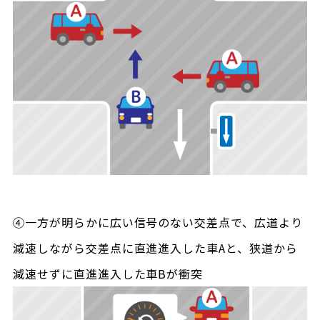
④一方が明らかに広い信号のない交差点で、広道より
減速しながら交差点に直進進入した車Aと、狭道から
減速せずに直進進入した車Bが衝突