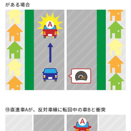
がある場合
⑱直進車Aが、反対車線に転回中の車Bと衝突