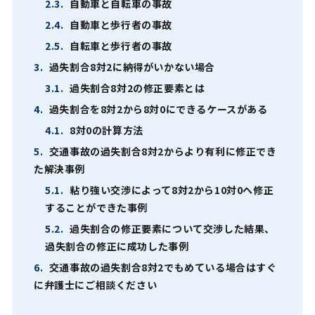
2.3.
自動車と自転車の事故
2.4.
自動車と歩行者の事故
2.5.
自転車と歩行者の事故
3.
過失割合8対2に納得がいかない場合
3.1.
過失割合8対2の修正要素とは
4.
過失割合を8対2から8対0にできるケースがある
4.1.
8対0の計算方法
5.
交通事故の過失割合8対2からより有利に修正でき
た解決事例
5.1.
粘り強い交渉によって8対2から10対0へ修正
することができた事例
5.2.
過失割合の修正要素について交渉した結果、
過失割合の修正に成功した事例
6.
交通事故の過失割合8対2でもめている場合はすぐ
に弁護士にご相談ください