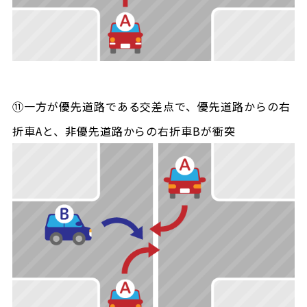
⑪一方が優先道路である交差点で、優先道路からの右
折車Aと、非優先道路からの右折車Bが衝突