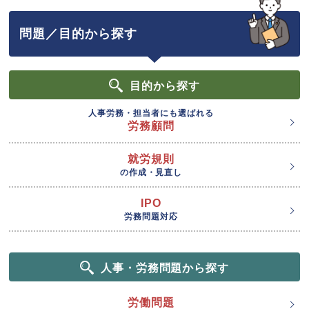
問題／目的から探す
目的
から探す
人事労務・担当者にも選ばれる
労務顧問
就労規則
の作成・見直し
IPO
労務問題対応
人事・労務問題から探す
労働問題