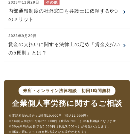
2023年11月29日
内部通報制度の社外窓口を弁護士に依頼する6つ
のメリット
2023年9月29日
賃金の支払いに関する法律上の定め「賃金支払い
の5原則」とは？
来所・オンライン法律相談
初回1時間無料
企業側人事労務に
関するご相談
※電話相談の場合：1時間10,000円（税込11,000円）
※1時間以降は30分毎に5,000円（税込5,500円）の有料相談になります。
※30分未満の延長でも5,000円（税込5,500円）が発生いたします。
※相談内容によっては有料相談となる場合があります。