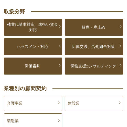
取扱分野
残業代請求対応、未払い賃金
解雇・雇止め
対応
ハラスメント対応
団体交渉、労働組合対策
労働審判
労務支援
コンサルティング
業種別の顧問契約
介護事業
建設業
製造業