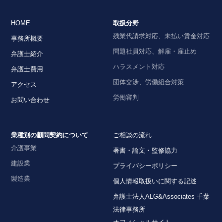
HOME
取扱分野
残業代請求対応、未払い賃金対応
事務所概要
問題社員対応、解雇・雇止め
弁護士紹介
ハラスメント対応
弁護士費用
団体交渉、労働組合対策
アクセス
労働審判
お問い合わせ
業種別の顧問契約について
ご相談の流れ
介護事業
著書・論文・監修協力
建設業
プライバシーポリシー
製造業
個人情報取扱いに関する記述
弁護士法人ALG&Associates 千葉
法律事務所